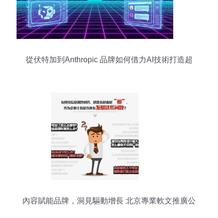
從伏特加到Anthropic 品牌如何借力AI技術打造超
級碗廣告新紀元
內容賦能品牌，洞見驅動增長 北京專業軟文推廣公
司的價值與策略