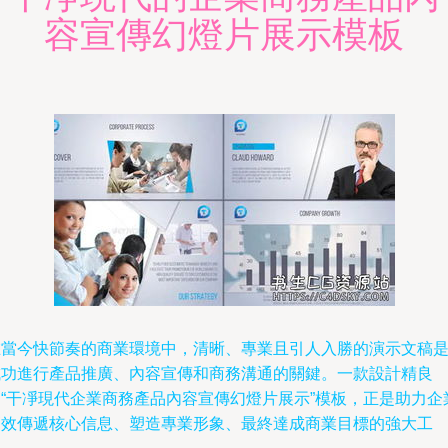
容宣傳幻燈片展示模板
在當今快節奏的商業環境中，清晰、專業且引人入勝的演示文稿
成功進行產品推廣、內容宣傳和商務溝通的關鍵。一款設計精良
的“干凈現代企業商務產品內容宣傳幻燈片展示”模板，正是助力企
高效傳遞核心信息、塑造專業形象、最終達成商業目標的強大工