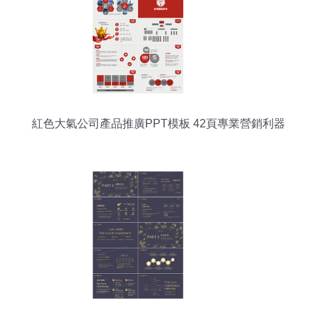
紅色大氣公司產品推廣PPT模板 42頁專業營銷利器