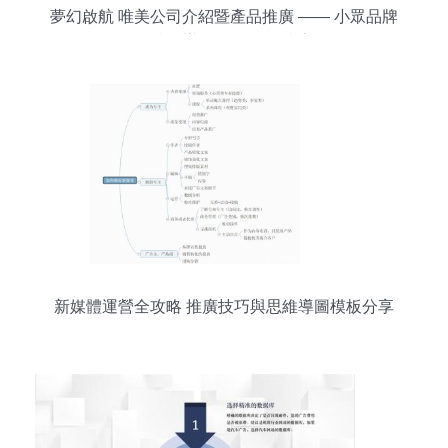
夢幻啟航 唯美公司介紹暨產品推廣 —— 小眾品牌
熊貓陪你辦公第26次深情告白
新媒體運營全攻略 推廣技巧與思維導圖模板分享