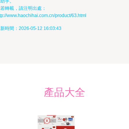
覺助手。
如若轉載，請注明出處：
tp://www.haochihai.com.cn/product/63.html
新時間：2026-05-12 16:03:43
產品大全